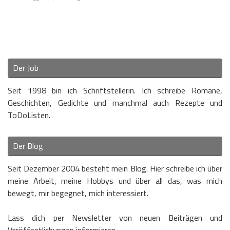
Der Job
Seit 1998 bin ich Schriftstellerin. Ich schreibe Romane,
Geschichten, Gedichte und manchmal auch Rezepte und
ToDoListen.
Der Blog
Seit Dezember 2004 besteht mein Blog. Hier schreibe ich über
meine Arbeit, meine Hobbys und über all das, was mich
bewegt, mir begegnet, mich interessiert.
Lass dich per Newsletter von neuen Beiträgen und
Veröffentlichungen informieren.