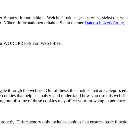
 Benutzerfreundlichkeit. Welche Cookies gesetzt wirst, siehst du, wen
n. Nähere Informationen erhalten Sie in meiner
Datenschutzerklärung
t für WORDPRESS von WebToffee.
e through the website. Out of these, the cookies that are categorized a
rty cookies that help us analyze and understand how you use this websit
ting out of some of these cookies may affect your browsing experience.
properly. This category only includes cookies that ensures basic functio