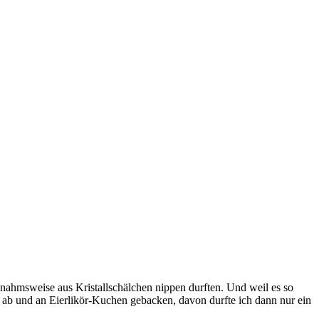
usnahmsweise aus Kristallschälchen nippen durften. Und weil es so
t ab und an Eierlikör-Kuchen gebacken, davon durfte ich dann nur ein