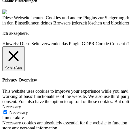
Cookie-Einstellungen
Diese Webseite benutzt Cookies und andere Plugins zur Steigerung der
in den Einstellungen deines Browsers jederzeit löschen und blockiere
Ich akzeptiere.
Hinweis: Diese Seite verwendet das Plugin GDPR Cookie Consen
Schließen
Privacy Overview
This website uses cookies to improve your experience while you navigat
working of basic functionalities of the website. We also use third-pa
consent. You also have the option to opt-out of these cookies. But op
Necessary
Necessary
immer aktiv
Necessary cookies are absolutely essential for the website to function 
store any personal information.