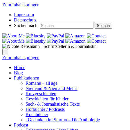
Zum Inhalt springen
Impressum
Datenschutz
Suchen nach:
Suchen
Zum Inhalt springen
Home
Blog
Publikationen
Romane – all age
Niemand & Niemand Mehr!
Kurzgeschichten
Geschichten für Kinder
Sach- & Journalistische Texte
Hörbücher / Podcasts
Kochbücher
»Gedanken im Sturm« – Die Anthologie
Podcast