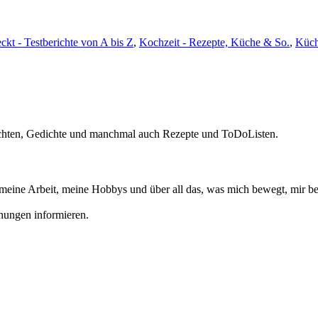
kt - Testberichte von A bis Z
,
Kochzeit - Rezepte, Küche & So.
,
Küch
chichten, Gedichte und manchmal auch Rezepte und ToDoListen.
meine Arbeit, meine Hobbys und über all das, was mich bewegt, mir beg
chungen informieren.