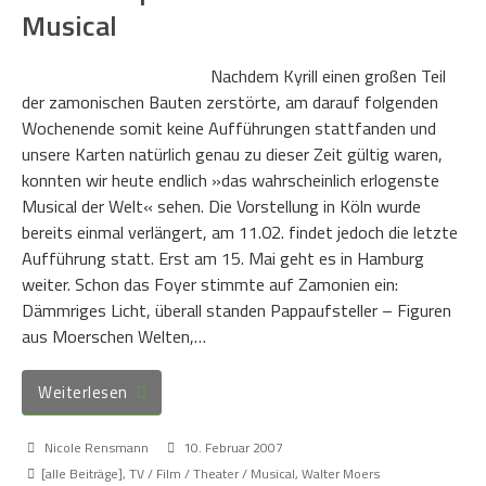
Musical
Nachdem Kyrill einen großen Teil
der zamonischen Bauten zerstörte, am darauf folgenden
Wochenende somit keine Aufführungen stattfanden und
unsere Karten natürlich genau zu dieser Zeit gültig waren,
konnten wir heute endlich »das wahrscheinlich erlogenste
Musical der Welt« sehen. Die Vorstellung in Köln wurde
bereits einmal verlängert, am 11.02. findet jedoch die letzte
Aufführung statt. Erst am 15. Mai geht es in Hamburg
weiter. Schon das Foyer stimmte auf Zamonien ein:
Dämmriges Licht, überall standen Pappaufsteller – Figuren
aus Moerschen Welten,…
Weiterlesen
Nicole Rensmann
10. Februar 2007
[alle Beiträge]
,
TV / Film / Theater / Musical
,
Walter Moers