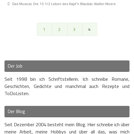
Das Musical
,
Die 13 1/2 Leben des Käpt`n Blaubär
,
Walter Moers
1
2
3
4
Der Job
Seit 1998 bin ich Schriftstellerin. Ich schreibe Romane,
Geschichten, Gedichte und manchmal auch Rezepte und
ToDoListen.
Der Blog
Seit Dezember 2004 besteht mein Blog. Hier schreibe ich über
meine Arbeit, meine Hobbys und über all das, was mich