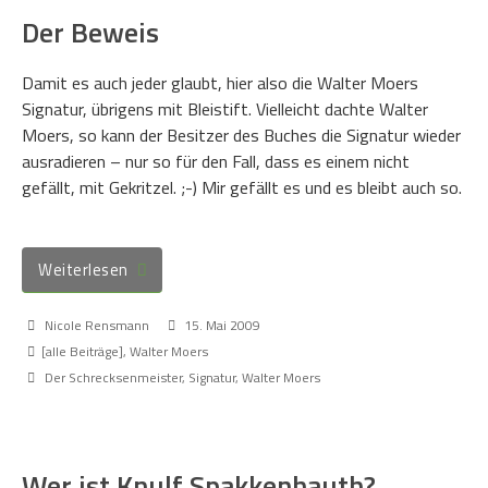
Der Beweis
Damit es auch jeder glaubt, hier also die Walter Moers
Signatur, übrigens mit Bleistift. Vielleicht dachte Walter
Moers, so kann der Besitzer des Buches die Signatur wieder
ausradieren – nur so für den Fall, dass es einem nicht
gefällt, mit Gekritzel. ;-) Mir gefällt es und es bleibt auch so.
Weiterlesen
Nicole Rensmann
15. Mai 2009
[alle Beiträge]
,
Walter Moers
Der Schrecksenmeister
,
Signatur
,
Walter Moers
Wer ist Knulf Spakkenhauth?