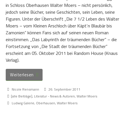
in Schloss Oberhausen Walter Moers – nicht persönlich,
jedoch seine Bücher, seine Geschichten, sein Leben, seine
Figuren. Unter der Überschrift „Die 7 1/2 Leben des Walter
Moers – vom Kleinen Arschloch über Käpt’n Blaubär bis
Zamonien“ können Fans sich auf seinen neuen Roman
einstimmen. „Das Labyrinth der träumenden Bücher“ – die
Fortsetzung von „Die Stadt der träumenden Bücher“
erscheint am 05. Oktober 2011 bei Random House (Knaus
Verlag).
Weiterlesen
Nicole Rensmann
26. September 2011
[alle Beiträge]
,
Literatur - News & Autoren
,
Walter Moers
Ludwig Galerie
,
Oberhausen
,
Walter Moers