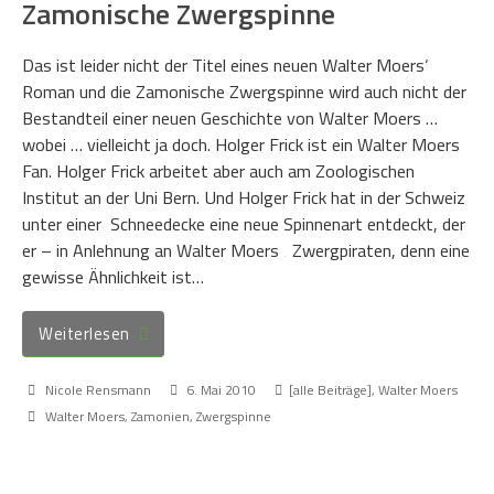
Zamonische Zwergspinne
Das ist leider nicht der Titel eines neuen Walter Moers‘
Roman und die Zamonische Zwergspinne wird auch nicht der
Bestandteil einer neuen Geschichte von Walter Moers …
wobei … vielleicht ja doch. Holger Frick ist ein Walter Moers
Fan. Holger Frick arbeitet aber auch am Zoologischen
Institut an der Uni Bern. Und Holger Frick hat in der Schweiz
unter einer Schneedecke eine neue Spinnenart entdeckt, der
er – in Anlehnung an Walter Moers ‚ Zwergpiraten, denn eine
gewisse Ähnlichkeit ist…
Weiterlesen
Nicole Rensmann
6. Mai 2010
[alle Beiträge]
,
Walter Moers
Walter Moers
,
Zamonien
,
Zwergspinne