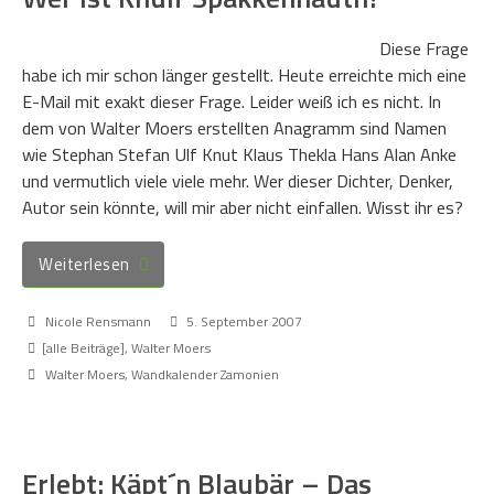
Diese Frage
habe ich mir schon länger gestellt. Heute erreichte mich eine
E-Mail mit exakt dieser Frage. Leider weiß ich es nicht. In
dem von Walter Moers erstellten Anagramm sind Namen
wie Stephan Stefan Ulf Knut Klaus Thekla Hans Alan Anke
und vermutlich viele viele mehr. Wer dieser Dichter, Denker,
Autor sein könnte, will mir aber nicht einfallen. Wisst ihr es?
Weiterlesen
Nicole Rensmann
5. September 2007
[alle Beiträge]
,
Walter Moers
Walter Moers
,
Wandkalender Zamonien
Erlebt: Käpt´n Blaubär – Das