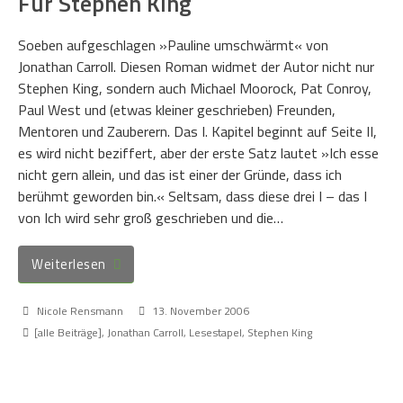
Für Stephen King
Soeben aufgeschlagen »Pauline umschwärmt« von
Jonathan Carroll. Diesen Roman widmet der Autor nicht nur
Stephen King, sondern auch Michael Moorock, Pat Conroy,
Paul West und (etwas kleiner geschrieben) Freunden,
Mentoren und Zauberern. Das I. Kapitel beginnt auf Seite II,
es wird nicht beziffert, aber der erste Satz lautet »Ich esse
nicht gern allein, und das ist einer der Gründe, dass ich
berühmt geworden bin.« Seltsam, dass diese drei I – das I
von Ich wird sehr groß geschrieben und die…
Weiterlesen
Nicole Rensmann
13. November 2006
[alle Beiträge]
,
Jonathan Carroll
,
Lesestapel
,
Stephen King