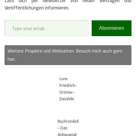
Lass dich per Newsletter von neuen Beiträgen und
Veröffentlichungen informieren.
Type your email…
Abonnieren
Weitere Projekte und Webseiten. Besuch mich auch gern
hier.
Lore
Friedrich-
Gronau -
DasWiki
Buchrondell
- Das
Antiquariat