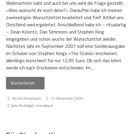
Weihnachten naht und auch bei uns wird die Frage gestellt:
»Was wünscht ihr euch denn?« Daraufhin habe ich meinen
zweiseitigen Wunschzettel bearbeitet und fünf Artikel ans
Christkind weitergeleitet. Anschließend habe ich – ritualartig
– Dean Koontz, Dan Simmons und Stephen King
eingegeben und schon wuchs der Wunschzettel wieder.
Nächstes Jahr im September 2007 soll eine Sonderausgabe
im Schuber von Stephen Kings »The Stand« erscheinen,
allerdings broschiert für nur 12,95 Euro. Ob sich das lohnt
werde ich nach Erscheinen entscheiden. Im…
Weiterlesen
Nicole Rensmann
13. November 2006
[alle Beiträge]
,
Lesestapel