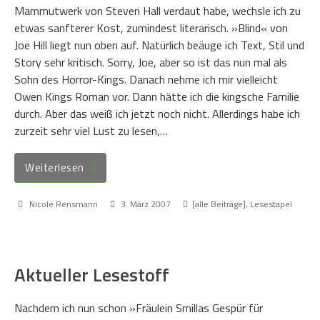
Mammutwerk von Steven Hall verdaut habe, wechsle ich zu
etwas sanfterer Kost, zumindest literarisch. »Blind« von
Joe Hill liegt nun oben auf. Natürlich beäuge ich Text, Stil und
Story sehr kritisch. Sorry, Joe, aber so ist das nun mal als
Sohn des Horror-Kings. Danach nehme ich mir vielleicht
Owen Kings Roman vor. Dann hätte ich die kingsche Familie
durch. Aber das weiß ich jetzt noch nicht. Allerdings habe ich
zurzeit sehr viel Lust zu lesen,…
Weiterlesen
Nicole Rensmann
3. März 2007
[alle Beiträge]
,
Lesestapel
Aktueller Lesestoff
Nachdem ich nun schon »Fräulein Smillas Gespür für