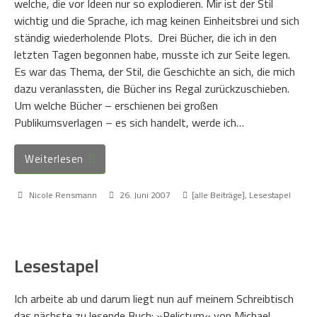
welche, die vor Ideen nur so explodieren. Mir ist der Stil
wichtig und die Sprache, ich mag keinen Einheitsbrei und sich
ständig wiederholende Plots. Drei Bücher, die ich in den
letzten Tagen begonnen habe, musste ich zur Seite legen.
Es war das Thema, der Stil, die Geschichte an sich, die mich
dazu veranlassten, die Bücher ins Regal zurückzuschieben.
Um welche Bücher – erschienen bei großen
Publikumsverlagen – es sich handelt, werde ich…
Weiterlesen
Nicole Rensmann
26. Juni 2007
[alle Beiträge]
,
Lesestapel
Lesestapel
Ich arbeite ab und darum liegt nun auf meinem Schreibtisch
das nächste zu lesende Buch: »Relictum« von Michael