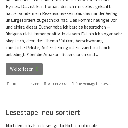
Byrnes. Das ist kein Roman, den ich mir selbst gekauft
hätte, sondern ein Rezensionsexemplar, das mir der Verlag
unaufgefordert zugeschickt hat. Das kommt häufiger vor
und einige dieser Bücher habe ich bereits besprochen –
übrigens nicht immer positiv. In diesem Fall bin ich sogar sehr
skeptisch, denn das Thema Vatikan, Verschwörung,
christliche Relikte, Auferstehung interessiert mich nicht
unbedingt. Aber die Amazon-Rezensionen sind…
Weiterlesen
Nicole Rensmann
8. Juni 2007
[alle Beiträge]
,
Lesestapel
Lesestapel neu sortiert
Nachdem ich also dieses gedanklich-emotionale