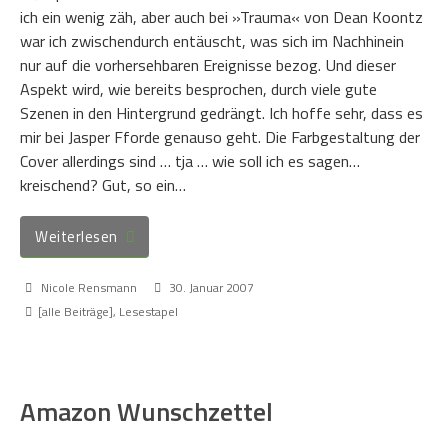
ich ein wenig zäh, aber auch bei »Trauma« von Dean Koontz
war ich zwischendurch entäuscht, was sich im Nachhinein
nur auf die vorhersehbaren Ereignisse bezog. Und dieser
Aspekt wird, wie bereits besprochen, durch viele gute
Szenen in den Hintergrund gedrängt. Ich hoffe sehr, dass es
mir bei Jasper Fforde genauso geht. Die Farbgestaltung der
Cover allerdings sind … tja … wie soll ich es sagen…
kreischend? Gut, so ein…
Weiterlesen
Nicole Rensmann
30. Januar 2007
[alle Beiträge]
,
Lesestapel
Amazon Wunschzettel