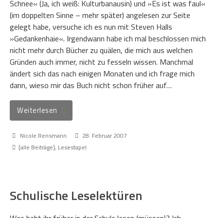
Schnee« (Ja, ich weiß: Kulturbanausin) und »Es ist was faul«
(im doppelten Sinne – mehr später) angelesen zur Seite
gelegt habe, versuche ich es nun mit Steven Halls
»Gedankenhaie«. Irgendwann habe ich mal beschlossen mich
nicht mehr durch Bücher zu quälen, die mich aus welchen
Gründen auch immer, nicht zu fesseln wissen. Manchmal
ändert sich das nach einigen Monaten und ich frage mich
dann, wieso mir das Buch nicht schon früher auf…
Weiterlesen
Nicole Rensmann
28. Februar 2007
[alle Beiträge]
,
Lesestapel
Schulische Leselektüren