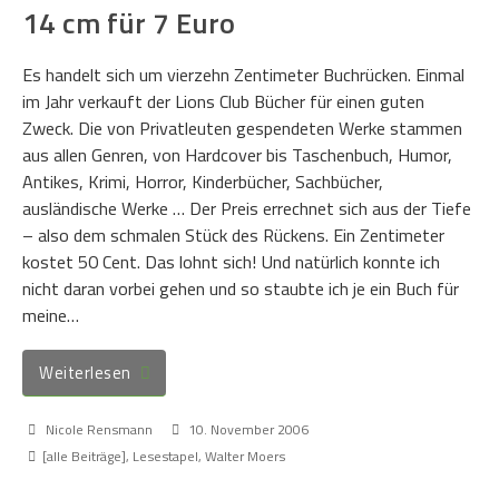
14 cm für 7 Euro
Es handelt sich um vierzehn Zentimeter Buchrücken. Einmal
im Jahr verkauft der Lions Club Bücher für einen guten
Zweck. Die von Privatleuten gespendeten Werke stammen
aus allen Genren, von Hardcover bis Taschenbuch, Humor,
Antikes, Krimi, Horror, Kinderbücher, Sachbücher,
ausländische Werke … Der Preis errechnet sich aus der Tiefe
– also dem schmalen Stück des Rückens. Ein Zentimeter
kostet 50 Cent. Das lohnt sich! Und natürlich konnte ich
nicht daran vorbei gehen und so staubte ich je ein Buch für
meine…
Weiterlesen
Nicole Rensmann
10. November 2006
[alle Beiträge]
,
Lesestapel
,
Walter Moers