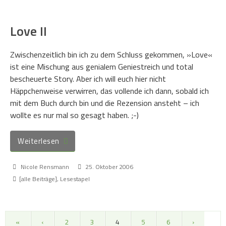
Love II
Zwischenzeitlich bin ich zu dem Schluss gekommen, »Love«
ist eine Mischung aus genialem Geniestreich und total
bescheuerte Story. Aber ich will euch hier nicht
Häppchenweise verwirren, das vollende ich dann, sobald ich
mit dem Buch durch bin und die Rezension ansteht – ich
wollte es nur mal so gesagt haben. ;-)
Weiterlesen
Nicole Rensmann
25. Oktober 2006
[alle Beiträge]
,
Lesestapel
«
‹
2
3
4
5
6
›