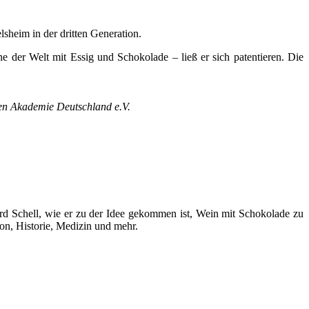
sheim in der dritten Generation.
e der Welt mit Essig und Schokolade – ließ er sich patentieren. Die
en Akademie
Deutschland e.V.
ard Schell, wie er zu der Idee gekommen ist, Wein mit Schokolade zu
on, Historie, Medizin und mehr.