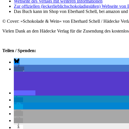
Webseite des Verlags mit weiteren Informationen
Zur offiziellen (leckerlieblichschokoladigsüßen) Webseite von 
Das Buch kann im Shop von Eberhard Schell, bei amazon und 
© Cover: »Schokolade & Wein« von Eberhard Schell / Hädecke Verl
Vielen Dank an den Hädecke Verlag für die Zusendung des kostenlo
Teilen / Spenden: