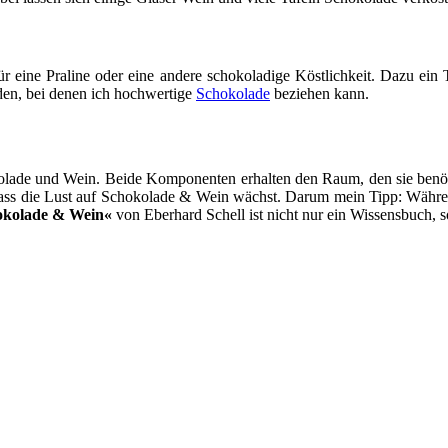
r eine Praline oder eine andere schokoladige Köstlichkeit. Dazu ein
nden, bei denen ich hochwertige
Schokolade
beziehen kann.
lade und Wein. Beide Komponenten erhalten den Raum, den sie benöti
 dass die Lust auf Schokolade & Wein wächst. Darum mein Tipp: Währe
okolade & Wein«
von Eberhard Schell ist nicht nur ein Wissensbuch,