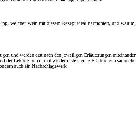
 Tipp, welcher Wein mit diesem Rezept ideal harmoniert, und warum.
gen und werden erst nach den jeweiligen Erläuterungen miteinander
nd der Lektüre immer mal wieder erste eigene Erfahrungen sammeln.
 sondern auch ein Nachschlagewerk.