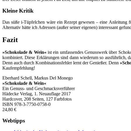
Kleine Kritik
Das süße i-Tüpfelchen wäre ein Rezept gewesen – eine Anleitung fü
Alternativ hätte ich Adressen (außer seiner eigenen) interessant gefu
Fazit
»Schokolade & Wein«
ist ein umfassendes Genusswerk über Schoko
kombiniert. Diese Erklärungen sind dann wiederum so ausführlich,
Denn auch durch Kombinationsfehler lernt der Genießer. Denn
»Sch
Kaufempfehlung!
Eberhard Schell, Markus Del Monego
»Schokolade & Wein«
Ein Genuss- und Geschmacksverführer
Hädecke Verlag, 1. Neuauflage 2017
Hardcover, 208 Seiten, 127 Farbfotos
ISBN 978-3-7750-0758-0
24,80 €
Webtipps