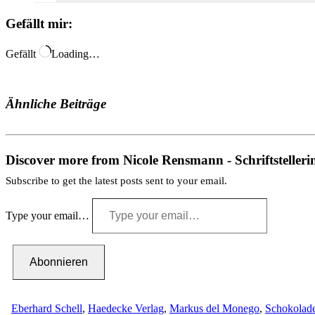
Gefällt mir:
Gefällt
Loading…
Ähnliche Beiträge
Discover more from Nicole Rensmann - Schriftstelleri
Subscribe to get the latest posts sent to your email.
Type your email…
Abonnieren
Eberhard Schell
,
Haedecke Verlag
,
Markus del Monego
,
Schokolad