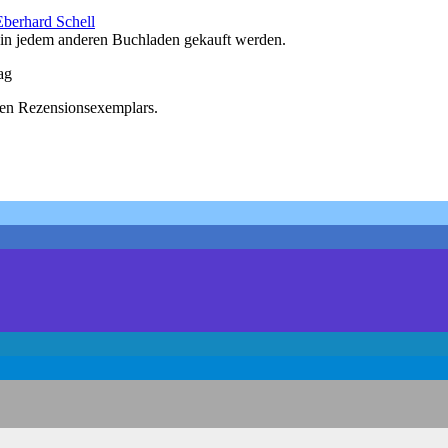
Eberhard Schell
in jedem anderen Buchladen gekauft werden.
ag
sen Rezensionsexemplars.