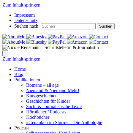
Zum Inhalt springen
Impressum
Datenschutz
Suchen nach:
Suchen
Zum Inhalt springen
Home
Blog
Publikationen
Romane – all age
Niemand & Niemand Mehr!
Kurzgeschichten
Geschichten für Kinder
Sach- & Journalistische Texte
Hörbücher / Podcasts
Kochbücher
»Gedanken im Sturm« – Die Anthologie
Podcast