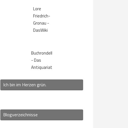
Lore
Friedrich-
Gronau -
DasWiki
Buchrondell
- Das
Antiquariat
Ich bin im Herzen grün.
Blogverzeichnisse