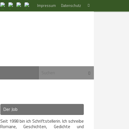
Suchen
Impressum
Datenschutz
Suchen
nach:
Suchen nach:
Suchen
Der Job
Seit 1998 bin ich Schriftstellerin. Ich schreibe
Romane, Geschichten, Gedichte und