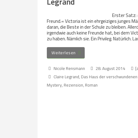
Legrand
Erster Satz: 
Freund.« Victoria ist ein ehrgeiziges junges Mä
daran, die Beste in der Schule zu bleiben. Alle
irgendwie auch keine Freunde hat, bei dem Vic
zu haben. Nämlich sie. Ein Privileg. Natürlich. 
Weiterlesen
Nicole Rensmann
28. August 2014
[
Claire Legrand
,
Das Haus der verschwundenen 
Mystery
,
Rezension
,
Roman