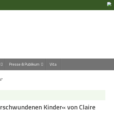
Presse & Publikum
Vita
d"
erschwundenen Kinder« von Claire