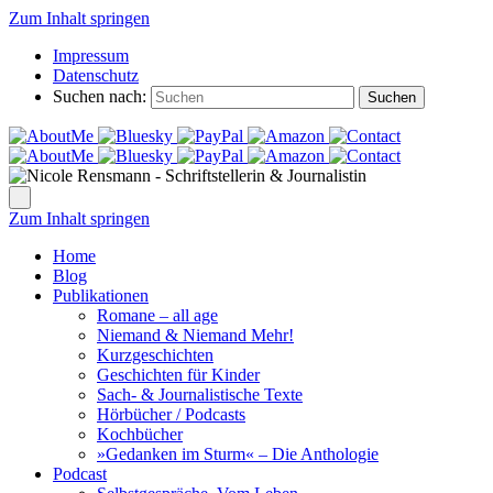
Zum Inhalt springen
Impressum
Datenschutz
Suchen nach:
Suchen
Zum Inhalt springen
Home
Blog
Publikationen
Romane – all age
Niemand & Niemand Mehr!
Kurzgeschichten
Geschichten für Kinder
Sach- & Journalistische Texte
Hörbücher / Podcasts
Kochbücher
»Gedanken im Sturm« – Die Anthologie
Podcast