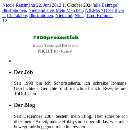
Nicole Rensmann
22. Juni 2012
1. Oktober 2024
[alle Beiträge]
,
Illustrationen
,
Niemand alias Mein Märchen
,
NIEMAND stellt vor
...
Charaktere
,
Illustrationen
,
Niemand
,
Nina
,
Timo Kümmel
1
2
Der Job
Seit 1998 bin ich Schriftstellerin. Ich schreibe Romane,
Geschichten, Gedichte und manchmal auch Rezepte und
ToDoListen.
Der Blog
Seit Dezember 2004 besteht mein Blog. Hier schreibe ich
über meine Arbeit, meine Hobbys und über all das, was mich
bewegt, mir begegnet, mich interessiert.