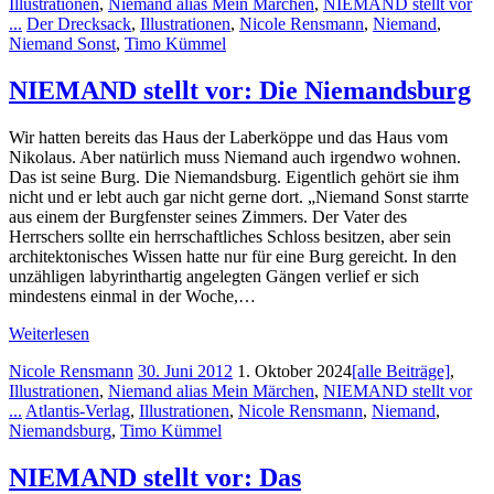
Illustrationen
,
Niemand alias Mein Märchen
,
NIEMAND stellt vor
...
Der Drecksack
,
Illustrationen
,
Nicole Rensmann
,
Niemand
,
Niemand Sonst
,
Timo Kümmel
NIEMAND stellt vor: Die Niemandsburg
Wir hatten bereits das Haus der Laberköppe und das Haus vom
Nikolaus. Aber natürlich muss Niemand auch irgendwo wohnen.
Das ist seine Burg. Die Niemandsburg. Eigentlich gehört sie ihm
nicht und er lebt auch gar nicht gerne dort. „Niemand Sonst starrte
aus einem der Burgfenster seines Zimmers. Der Vater des
Herrschers sollte ein herrschaftliches Schloss besitzen, aber sein
architektonisches Wissen hatte nur für eine Burg gereicht. In den
unzähligen labyrinthartig angelegten Gängen verlief er sich
mindestens einmal in der Woche,…
Weiterlesen
Nicole Rensmann
30. Juni 2012
1. Oktober 2024
[alle Beiträge]
,
Illustrationen
,
Niemand alias Mein Märchen
,
NIEMAND stellt vor
...
Atlantis-Verlag
,
Illustrationen
,
Nicole Rensmann
,
Niemand
,
Niemandsburg
,
Timo Kümmel
NIEMAND stellt vor: Das