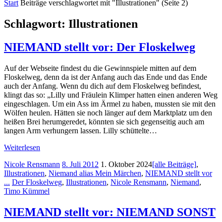
Start
Beiträge verschlagwortet mit "Illustrationen"
(Seite 2)
Schlagwort:
Illustrationen
NIEMAND stellt vor: Der Floskelweg
Auf der Webseite findest du die Gewinnspiele mitten auf dem
Floskelweg, denn da ist der Anfang auch das Ende und das Ende
auch der Anfang. Wenn du dich auf dem Floskelweg befindest,
klingt das so: „Lilly und Fräulein Klimper hatten einen anderen Weg
eingeschlagen. Um ein Ass im Ärmel zu haben, mussten sie mit den
Wölfen heulen. Hätten sie noch länger auf dem Marktplatz um den
heißen Brei herumgeredet, könnten sie sich gegenseitig auch am
langen Arm verhungern lassen. Lilly schüttelte…
Weiterlesen
Nicole Rensmann
8. Juli 2012
1. Oktober 2024
[alle Beiträge]
,
Illustrationen
,
Niemand alias Mein Märchen
,
NIEMAND stellt vor
...
Der Floskelweg
,
Illustrationen
,
Nicole Rensmann
,
Niemand
,
Timo Kümmel
NIEMAND stellt vor: NIEMAND SONST