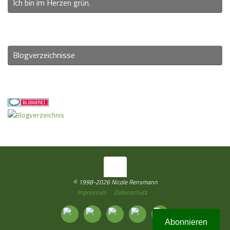
Ich bin im Herzen grün.
Blogverzeichnisse
© 1998-2026 Nicole Rensmann
Impressum
Datenschutz
Abonnieren