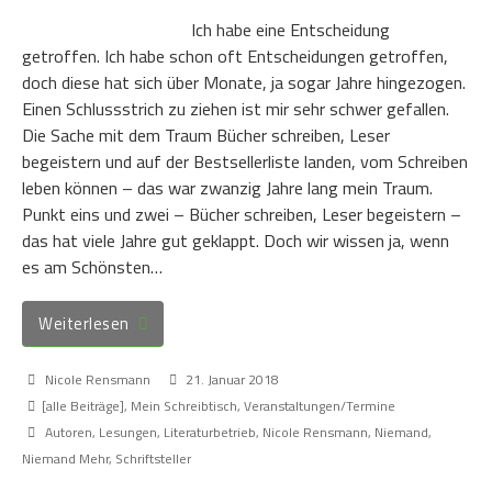
Ich habe eine Entscheidung
getroffen. Ich habe schon oft Entscheidungen getroffen,
doch diese hat sich über Monate, ja sogar Jahre hingezogen.
Einen Schlussstrich zu ziehen ist mir sehr schwer gefallen.
Die Sache mit dem Traum Bücher schreiben, Leser
begeistern und auf der Bestsellerliste landen, vom Schreiben
leben können – das war zwanzig Jahre lang mein Traum.
Punkt eins und zwei – Bücher schreiben, Leser begeistern –
das hat viele Jahre gut geklappt. Doch wir wissen ja, wenn
es am Schönsten…
Weiterlesen
Nicole Rensmann
21. Januar 2018
[alle Beiträge]
,
Mein Schreibtisch
,
Veranstaltungen/Termine
Autoren
,
Lesungen
,
Literaturbetrieb
,
Nicole Rensmann
,
Niemand
,
Niemand Mehr
,
Schriftsteller