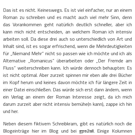
Das ist es nicht. Keineswegs. Es ist viel einfacher, nur an einem
Roman zu schreiben und es macht auch viel mehr Sinn, denn
das Vorankommen geht natürlich deutlich schneller, aber ich
kann mich nicht entscheiden, an welchem Roman ich intensiv
arbeiten soll. Da diese drei auch so unterschiedlich von Art und
Inhalt sind, ist es sogar erfrischend, wenn die Mehrdeutigkeiten
für „Niemand Mehr“ nicht so passen wie ich möchte und ich als
Alternative „Romanicus“ überarbeiten oder „Der Fremde am
Fluss“ weiterschreiben kann. Ich würde dennoch behaupten: Es
ist nicht optimal. Aber zurzeit spinnen mir eben alle drei Bücher
im Kopf herum und keines davon möchte ich für längere Zeit in
einer Datei einschließen. Das würde sich erst dann ändern, wenn
ein Verlag an einem der Roman Interesse zeigt, da ich mich
darum zurzeit aber nicht intensiv bemühe(n kann), zappe ich hin
und her.
Neben diesem fiktivem Schreibkram, gibt es natürlich noch die
Blogeinträge hier im Blog und bei
gps2all
. Einige Kolumnen