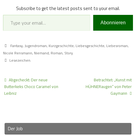
Subscribe to get the latest posts sent to your email.
Type your email…
Abonnieren
Fantasy
,
Jugendroman
,
Kurzgeschichte
,
Liebesgeschichte
,
Liebesroman
,
Nicole Rensmann
,
Niemand
,
Roman
,
Story
.
Lesezeichen
.
Abgecheckt: Der neue
Betrachtet: „Kunst mit
Butterkeks Choco Caramel von
HÜHNERaugen“ von Peter
Leibniz
Gaymann
Der Job