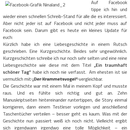
Auf Facebook
tippe ich hin und
wieder einen schnellen Schreib-Stand für alle die es interessiert.
Aber nicht jeder ist auf Facebook und nicht jeder muss auf
Facebook sein. Darum gibt es heute ein kleines Update für
euch:
Kürzlich habe ich eine Liebesgeschichte in einem Rutsch
geschrieben. Eine Kurzgeschichte. Beides sehr ungewöhnlich.
Kurzgeschichten schreibe ich nur noch sehr selten und eine reine
Liebesgeschichte wie diese mit dem Titel
„Ein traumhaft
schöner Tag“
habe ich noch nie verfasst. Am ehesten ist sie
vermutlich mit
„Der Krammetsvogel“
vergleichbar.
Die Geschichte war mit einem Mal in meinem Kopf und musste
raus. Und es fühlte sich richtig und gut an. Zehn
Manuskriptseiten hintereinander runtertippen, die Story einmal
korrigieren, dann einem Testleser vorlegen und anschließend
Taschentücher verteilen – besser geht es kaum. Was mit der
Geschichte nun passiert weiß ich noch nicht. Vielleicht ergibt
sich irgendwann irgendwo eine tolle Möglichkeit – ein