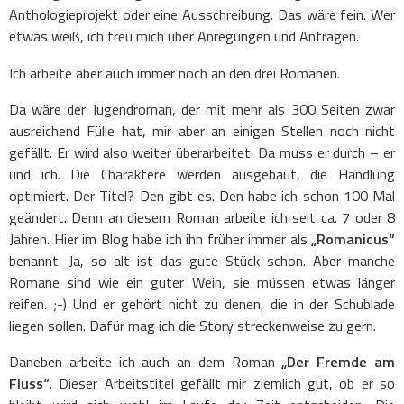
Anthologieprojekt oder eine Ausschreibung. Das wäre fein. Wer
etwas weiß, ich freu mich über Anregungen und Anfragen.
Ich arbeite aber auch immer noch an den drei Romanen.
Da wäre der Jugendroman, der mit mehr als 300 Seiten zwar
ausreichend Fülle hat, mir aber an einigen Stellen noch nicht
gefällt. Er wird also weiter überarbeitet. Da muss er durch – er
und ich. Die Charaktere werden ausgebaut, die Handlung
optimiert. Der Titel? Den gibt es. Den habe ich schon 100 Mal
geändert. Denn an diesem Roman arbeite ich seit ca. 7 oder 8
Jahren. Hier im Blog habe ich ihn früher immer als
„Romanicus“
benannt. Ja, so alt ist das gute Stück schon. Aber manche
Romane sind wie ein guter Wein, sie müssen etwas länger
reifen. ;-) Und er gehört nicht zu denen, die in der Schublade
liegen sollen. Dafür mag ich die Story streckenweise zu gern.
Daneben arbeite ich auch an dem Roman
„Der Fremde am
Fluss“
. Dieser Arbeitstitel gefällt mir ziemlich gut, ob er so