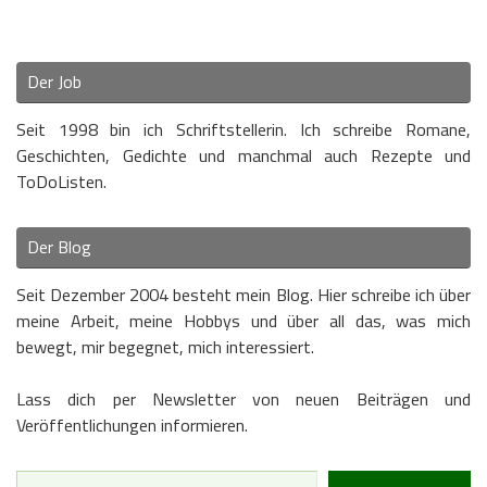
Der Job
Seit 1998 bin ich Schriftstellerin. Ich schreibe Romane,
Geschichten, Gedichte und manchmal auch Rezepte und
ToDoListen.
Der Blog
Seit Dezember 2004 besteht mein Blog. Hier schreibe ich über
meine Arbeit, meine Hobbys und über all das, was mich
bewegt, mir begegnet, mich interessiert.
Lass dich per Newsletter von neuen Beiträgen und
Veröffentlichungen informieren.
Type your email…