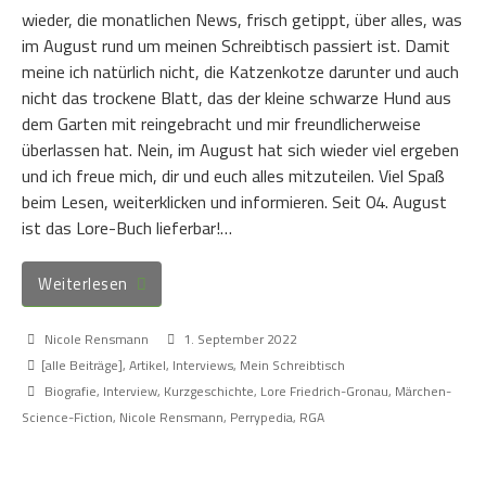
wieder, die monatlichen News, frisch getippt, über alles, was
im August rund um meinen Schreibtisch passiert ist. Damit
meine ich natürlich nicht, die Katzenkotze darunter und auch
nicht das trockene Blatt, das der kleine schwarze Hund aus
dem Garten mit reingebracht und mir freundlicherweise
überlassen hat. Nein, im August hat sich wieder viel ergeben
und ich freue mich, dir und euch alles mitzuteilen. Viel Spaß
beim Lesen, weiterklicken und informieren. Seit 04. August
ist das Lore-Buch lieferbar!…
Weiterlesen
Nicole Rensmann
1. September 2022
[alle Beiträge]
,
Artikel
,
Interviews
,
Mein Schreibtisch
Biografie
,
Interview
,
Kurzgeschichte
,
Lore Friedrich-Gronau
,
Märchen-
Science-Fiction
,
Nicole Rensmann
,
Perrypedia
,
RGA