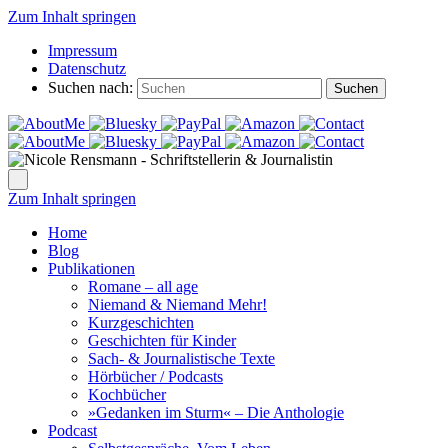
Zum Inhalt springen
Impressum
Datenschutz
Suchen nach:
Suchen
Zum Inhalt springen
Home
Blog
Publikationen
Romane – all age
Niemand & Niemand Mehr!
Kurzgeschichten
Geschichten für Kinder
Sach- & Journalistische Texte
Hörbücher / Podcasts
Kochbücher
»Gedanken im Sturm« – Die Anthologie
Podcast