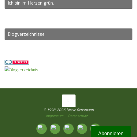
Ich bin im Herzen grün.
Blogverzeichnisse
© 1998-2026 Nicole Rensmann
Impressum
Datenschutz
Abonnieren