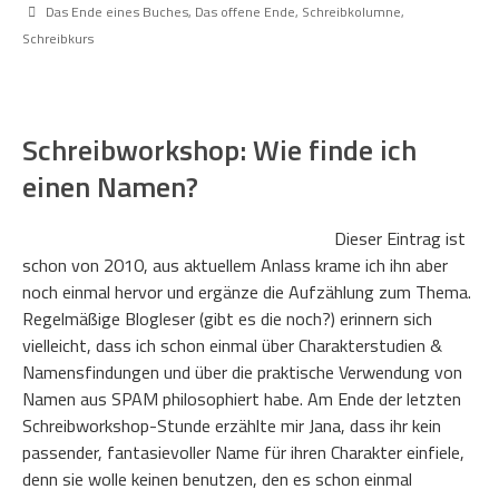
Das Ende eines Buches
,
Das offene Ende
,
Schreibkolumne
,
Schreibkurs
Schreibworkshop: Wie finde ich
einen Namen?
Dieser Eintrag ist
schon von 2010, aus aktuellem Anlass krame ich ihn aber
noch einmal hervor und ergänze die Aufzählung zum Thema.
Regelmäßige Blogleser (gibt es die noch?) erinnern sich
vielleicht, dass ich schon einmal über Charakterstudien &
Namensfindungen und über die praktische Verwendung von
Namen aus SPAM philosophiert habe. Am Ende der letzten
Schreibworkshop-Stunde erzählte mir Jana, dass ihr kein
passender, fantasievoller Name für ihren Charakter einfiele,
denn sie wolle keinen benutzen, den es schon einmal