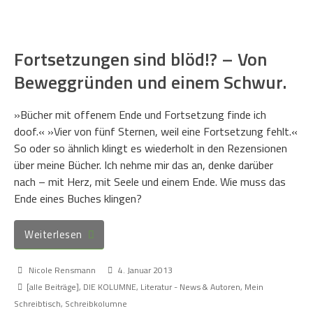
Fortsetzungen sind blöd!? – Von
Beweggründen und einem Schwur.
»Bücher mit offenem Ende und Fortsetzung finde ich
doof.« »Vier von fünf Sternen, weil eine Fortsetzung fehlt.«
So oder so ähnlich klingt es wiederholt in den Rezensionen
über meine Bücher. Ich nehme mir das an, denke darüber
nach – mit Herz, mit Seele und einem Ende. Wie muss das
Ende eines Buches klingen?
Weiterlesen
Nicole Rensmann
4. Januar 2013
[alle Beiträge]
,
DIE KOLUMNE
,
Literatur - News & Autoren
,
Mein
Schreibtisch
,
Schreibkolumne