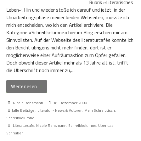
Rubrik »Literarisches
Leben«. Hin und wieder stoße ich darauf und jetzt, in der
Umarbeitungsphase meiner beiden Webseiten, musste ich
mich entscheiden, wo ich den Artikel archiviere. Die
Kategorie »Schreibkolumne« hier im Blog erschien mir am
Sinnvollsten. Auf der Webseite des literaturcafés konnte ich
den Bericht übrigens nicht mehr finden, dort ist er
möglicherweise einer Aufräumaktion zum Opfer gefallen.
Doch obwohl dieser Artikel mehr als 13 Jahre alt ist, trifft
die Überschrift noch immer zu,…
Weiterlesen
Nicole Rensmann
18. Dezember 2000
[alle Beiträge]
,
Literatur - News & Autoren
,
Mein Schreibtisch
,
Schreibkolumne
Literaturcafe
,
Nicole Rensmann
,
Schreibkolumne
,
Über das
Schreiben