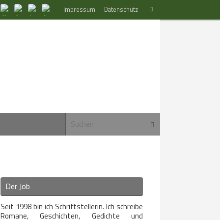
Suchen
Impressum
Datenschutz
Suchen
nach:
Suchen nach:
Suchen
Der Job
Seit 1998 bin ich Schriftstellerin. Ich schreibe
Romane, Geschichten, Gedichte und