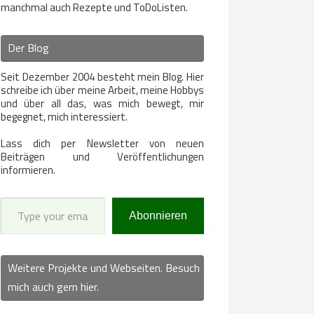
manchmal auch Rezepte und ToDoListen.
Der Blog
Seit Dezember 2004 besteht mein Blog. Hier
schreibe ich über meine Arbeit, meine Hobbys
und über all das, was mich bewegt, mir
begegnet, mich interessiert.
Lass dich per Newsletter von neuen
Beiträgen und Veröffentlichungen
informieren.
Type your email…
Abonnieren
Weitere Projekte und Webseiten. Besuch
mich auch gern hier.