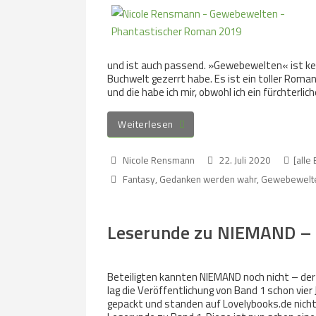
und ist auch passend. »Gewebewelten« ist kein
Buchwelt gezerrt habe. Es ist ein toller Rom
und die habe ich mir, obwohl ich ein fürchterlic
Weiterlesen
Nicole Rensmann
22. Juli 2020
[alle
Fantasy
,
Gedanken werden wahr
,
Gewebewelt
Leserunde zu NIEMAND – 
Beteiligten kannten NIEMAND noch nicht – der
lag die Veröffentlichung von Band 1 schon vier
gepackt und standen auf Lovelybooks.de nich