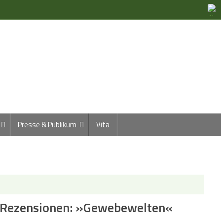
Presse & Publikum
Vita
 Rezensionen: »Gewebewelten«