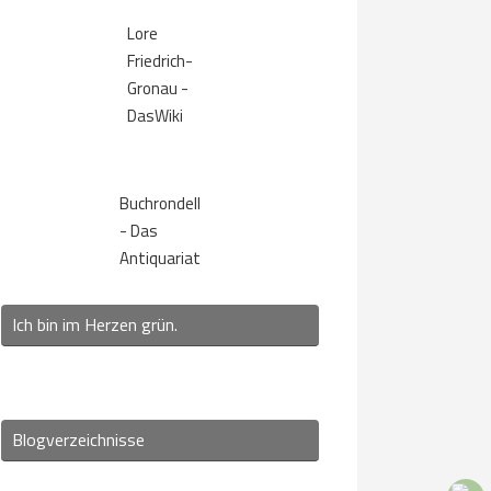
Lore
Friedrich-
Gronau -
DasWiki
Buchrondell
- Das
Antiquariat
Ich bin im Herzen grün.
Blogverzeichnisse