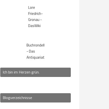
Lore
Friedrich-
Gronau -
DasWiki
Buchrondell
- Das
Antiquariat
Ich bin im Herzen grün.
Blogverzeichnisse