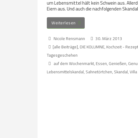
um Lebensmittel hält kein Schwein aus. Allerdi
Eiern aus. Und auch die nachfolgenden Skandal
Weiterlesen
Nicole Rensmann
30. März 2013
[alle Beiträge]
,
DIE KOLUMNE
,
Kochzeit - Rezep
Tagesgeschehen
auf dem Wochenmarkt
,
Essen
,
Genießen
,
Genu
Lebensmittelskandal
,
Sahnetörtchen
,
Skandal
,
Vill