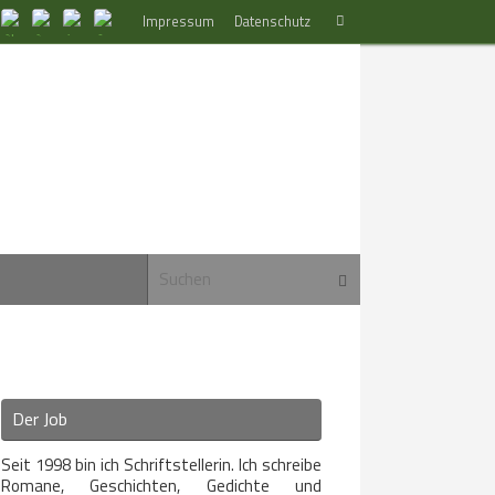
Suchen
Impressum
Datenschutz
Suchen
nach:
Suchen nach:
Suchen
Der Job
Seit 1998 bin ich Schriftstellerin. Ich schreibe
Romane, Geschichten, Gedichte und