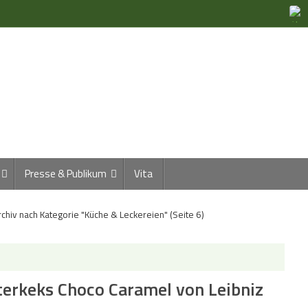
Presse & Publikum
Vita
rchiv nach Kategorie "Küche & Leckereien"
(Seite 6)
terkeks Choco Caramel von Leibniz