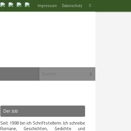
Suchen
Impressum
Datenschutz
Suchen
nach:
Suchen nach:
Suchen
Der Job
Seit 1998 bin ich Schriftstellerin. Ich schreibe
Romane, Geschichten, Gedichte und