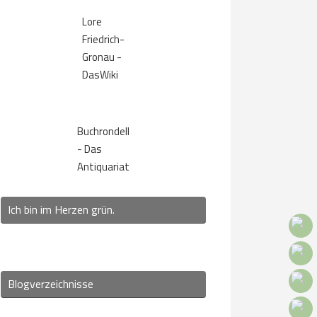
Lore
Friedrich-
Gronau -
DasWiki
Buchrondell
- Das
Antiquariat
Ich bin im Herzen grün.
Blogverzeichnisse