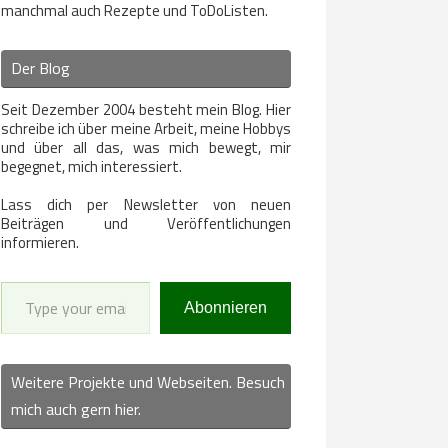
manchmal auch Rezepte und ToDoListen.
Der Blog
Seit Dezember 2004 besteht mein Blog. Hier
schreibe ich über meine Arbeit, meine Hobbys
und über all das, was mich bewegt, mir
begegnet, mich interessiert.
Lass dich per Newsletter von neuen
Beiträgen und Veröffentlichungen
informieren.
Type your email…
Abonnieren
Weitere Projekte und Webseiten. Besuch
mich auch gern hier.