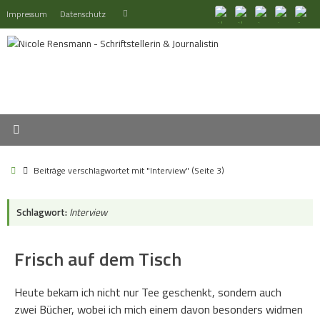
Zum
Suchen
Impressum
Datenschutz
Suchen
Inhalt
nach:
springen
Start
Beiträge verschlagwortet mit "Interview"
(Seite 3)
Schlagwort:
Interview
Frisch auf dem Tisch
Heute bekam ich nicht nur Tee geschenkt, sondern auch
zwei Bücher, wobei ich mich einem davon besonders widmen