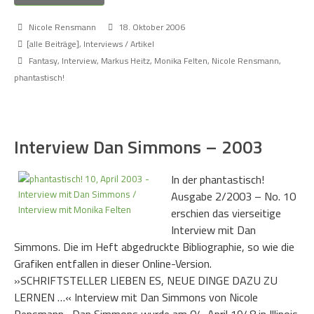
Nicole Rensmann
18. Oktober 2006
[alle Beiträge]
,
Interviews / Artikel
Fantasy
,
Interview
,
Markus Heitz
,
Monika Felten
,
Nicole Rensmann
,
phantastisch!
Interview Dan Simmons – 2003
In der phantastisch!
Ausgabe 2/2003 – No. 10
erschien das vierseitige
Interview mit Dan
Simmons. Die im Heft abgedruckte Bibliographie, so wie die
Grafiken entfallen in dieser Online-Version.
»SCHRIFTSTELLER LIEBEN ES, NEUE DINGE DAZU ZU
LERNEN …« Interview mit Dan Simmons von Nicole