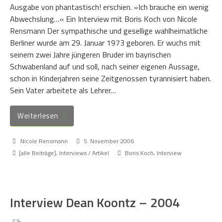
Ausgabe von phantastisch! erschien. »Ich brauche ein wenig
Abwechslung…« Ein Interview mit Boris Koch von Nicole
Rensmann Der sympathische und gesellige wahlheimatliche
Berliner wurde am 29. Januar 1973 geboren. Er wuchs mit
seinem zwei Jahre jüngeren Bruder im bayrischen
Schwabenland auf und soll, nach seiner eigenen Aussage,
schon in Kinderjahren seine Zeitgenossen tyrannisiert haben.
Sein Vater arbeitete als Lehrer…
Weiterlesen
Nicole Rensmann
5. November 2006
[alle Beiträge]
,
Interviews / Artikel
Boris Koch
,
Interview
Interview Dean Koontz – 2004