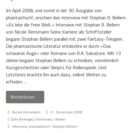
Im April 2008, und somit in der 30. Ausgabe von
phantastisch!, erschien das Interview mit Stephan R. Bellem.
»Es lebe die freie Welt.« Interview mit Stephan R. Bellem
von Nicole Rensmann Seine Karriere als Schriftsteller
begann Stephan Bellem parallel mit zwei Fantasy-Trilogien.
Die phantastische Literatur entdeckte er durch »Das
schwarze Auge« oder Romane von R.A. Salvatore. Mit 13
Jahren begann Stephan Bellem zu schreiben, vornehmlich
Kurzgeschichten oder Skripts für Rollenspiele. Und
Letzteres brachte ihn auch dazu, selbst Welten zu
erfinden …
Weiterlesen
Nicole Rensmann
21. Dezember 2008
[alle Beiträge]
,
Interviews / Artikel
Interview
,
phantastisch!
,
Stephan Bellem