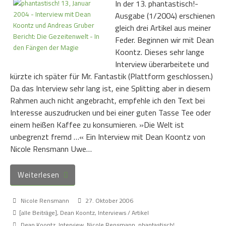
In der 13. phantastisch!-
Ausgabe (1/2004) erschienen
gleich drei Artikel aus meiner
Feder. Beginnen wir mit Dean
Koontz. Dieses sehr lange
Interview überarbeitete und
kürzte ich später für Mr. Fantastik (Plattform geschlossen.)
Da das Interview sehr lang ist, eine Splitting aber in diesem
Rahmen auch nicht angebracht, empfehle ich den Text bei
Interesse auszudrucken und bei einer guten Tasse Tee oder
einem heißen Kaffee zu konsumieren. »Die Welt ist
unbegrenzt fremd …« Ein Interview mit Dean Koontz von
Nicole Rensmann Uwe…
Weiterlesen
Nicole Rensmann
27. Oktober 2006
[alle Beiträge]
,
Dean Koontz
,
Interviews / Artikel
Dean Koontz
,
Interview
,
Nicole Rensmann
,
phantastisch!