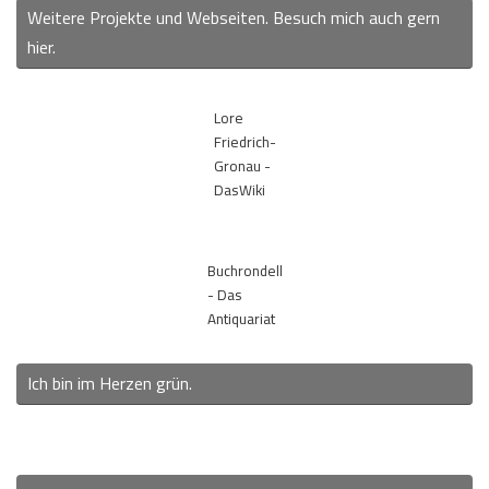
Weitere Projekte und Webseiten. Besuch mich auch gern
hier.
Lore
Friedrich-
Gronau -
DasWiki
Buchrondell
- Das
Antiquariat
Ich bin im Herzen grün.