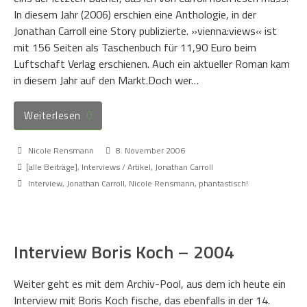
In diesem Jahr (2006) erschien eine Anthologie, in der
Jonathan Carroll eine Story publizierte. »vienna:views« ist
mit 156 Seiten als Taschenbuch für 11,90 Euro beim
Luftschaft Verlag erschienen. Auch ein aktueller Roman kam
in diesem Jahr auf den Markt.Doch wer…
Weiterlesen
Nicole Rensmann
8. November 2006
[alle Beiträge]
,
Interviews / Artikel
,
Jonathan Carroll
Interview
,
Jonathan Carroll
,
Nicole Rensmann
,
phantastisch!
Interview Boris Koch – 2004
Weiter geht es mit dem Archiv-Pool, aus dem ich heute ein
Interview mit Boris Koch fische, das ebenfalls in der 14.