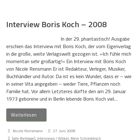
Interview Boris Koch – 2008
In der 29. phantastisch! Ausgabe
erschien das Interview mit Boris Koch, der vom Eigenverlag
in die große, weite Verlagswelt gezogen ist. »Ich fühle mich
momentan sehr großartig!« Ein Interview mit Boris Koch
von Nicole Rensmann Er ist Redakteur, Verleger, Musiker,
Buchhändler und Autor. Da ist es kein Wunder, dass er – wie
in seiner Vita angegeben – weder Tiere, Pflanzen noch
Familie hat. Vor allem Letzteres dürfte den am 29. Januar
1973 geborene und in Berlin lebende Boris Koch viel…
Weiterlesen
Nicole Rensmann
27. Juni 2008
[alle Beiträge]
,
Interviews / Artikel
,
Mein Schreibtisch