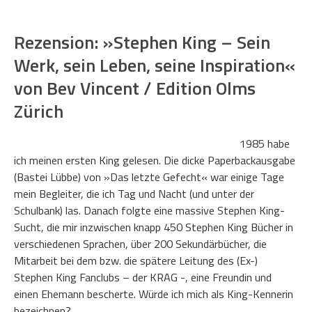
Rezension: »Stephen King – Sein
Werk, sein Leben, seine Inspiration«
von Bev Vincent / Edition Olms
Zürich
1985 habe
ich meinen ersten King gelesen. Die dicke Paperbackausgabe
(Bastei Lübbe) von »Das letzte Gefecht« war einige Tage
mein Begleiter, die ich Tag und Nacht (und unter der
Schulbank) las. Danach folgte eine massive Stephen King-
Sucht, die mir inzwischen knapp 450 Stephen King Bücher in
verschiedenen Sprachen, über 200 Sekundärbücher, die
Mitarbeit bei dem bzw. die spätere Leitung des (Ex-)
Stephen King Fanclubs – der KRAG -, eine Freundin und
einen Ehemann bescherte. Würde ich mich als King-Kennerin
bezeichnen?…