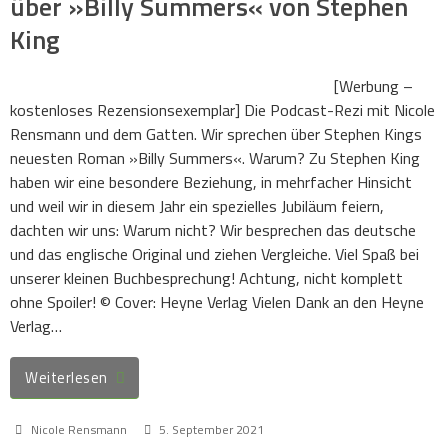
über »Billy Summers« von Stephen
King
[Werbung –
kostenloses Rezensionsexemplar] Die Podcast-Rezi mit Nicole
Rensmann und dem Gatten. Wir sprechen über Stephen Kings
neuesten Roman »Billy Summers«. Warum? Zu Stephen King
haben wir eine besondere Beziehung, in mehrfacher Hinsicht
und weil wir in diesem Jahr ein spezielles Jubiläum feiern,
dachten wir uns: Warum nicht? Wir besprechen das deutsche
und das englische Original und ziehen Vergleiche. Viel Spaß bei
unserer kleinen Buchbesprechung! Achtung, nicht komplett
ohne Spoiler! © Cover: Heyne Verlag Vielen Dank an den Heyne
Verlag…
Weiterlesen
Nicole Rensmann
5. September 2021