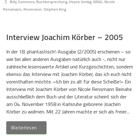
Billy Summers
,
Buchbesprechung
,
Heyne Verlag
,
KRAG
,
Nicole
Rensmann
,
Rezension
,
Stephen King
Interview Joachim Körber – 2005
In der 18. phantastisch!-Ausgabe (2/2005) erschienen – so
wie bei allen anderen Ausgaben natürlich auch -, nicht nur
zahlreiche lesenswerte Artikel und Kurzgeschichten, sondern
ebenso das Interview mit Joachim Körber, das ich euch nicht
vorenthalten möchte. »Ich bin zu alt für diese Scheiße!« Ein
Interview mit Joachim Körber von Nicole Rensmann Beinahe
ausschließlich dem Buch und der Literatur scheint sich der
am 04. November 1958 in Karlsruhe geborene Joachim
Körber zu widmen. Mit 22 Jahren machte er sich als freier…
Weiterlesen