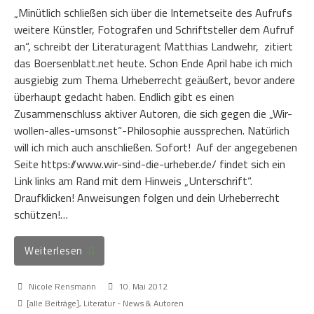
„Minütlich schließen sich über die Internetseite des Aufrufs
weitere Künstler, Fotografen und Schriftsteller dem Aufruf
an“, schreibt der Literaturagent Matthias Landwehr, zitiert
das Boersenblatt.net heute. Schon Ende April habe ich mich
ausgiebig zum Thema Urheberrecht geäußert, bevor andere
überhaupt gedacht haben. Endlich gibt es einen
Zusammenschluss aktiver Autoren, die sich gegen die „Wir-
wollen-alles-umsonst“-Philosophie aussprechen. Natürlich
will ich mich auch anschließen. Sofort! Auf der angegebenen
Seite https://www.wir-sind-die-urheber.de/ findet sich ein
Link links am Rand mit dem Hinweis „Unterschrift“.
Draufklicken! Anweisungen folgen und dein Urheberrecht
schützen!…
Weiterlesen
Nicole Rensmann
10. Mai 2012
[alle Beiträge]
,
Literatur - News & Autoren