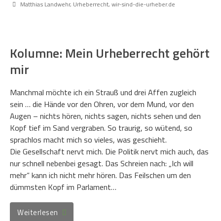
Matthias Landwehr
,
Urheberrecht
,
wir-sind-die-urheber.de
Kolumne: Mein Urheberrecht gehört
mir
Manchmal möchte ich ein Strauß und drei Affen zugleich
sein … die Hände vor den Ohren, vor dem Mund, vor den
Augen – nichts hören, nichts sagen, nichts sehen und den
Kopf tief im Sand vergraben. So traurig, so wütend, so
sprachlos macht mich so vieles, was geschieht.
Die Gesellschaft nervt mich. Die Politik nervt mich auch, das
nur schnell nebenbei gesagt. Das Schreien nach: „Ich will
mehr“ kann ich nicht mehr hören. Das Feilschen um den
dümmsten Kopf im Parlament…
Weiterlesen