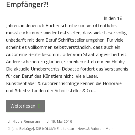
Empfänger?!
In den 18
Jahren, in denen ich Bücher schreibe und veröffentliche,
musste ich immer wieder feststellen, dass viele Leser völlig
unbedarft mit dem Beruf Schriftsteller umgehen. Für viele
scheint es vollkommen selbstverständlich, dass auch ein
Autor eine Rente bekommt oder vom Staat abgesichert ist.
Andere scheinen zu glauben, schreiben ist eh nur ein Hobby.
Die aktuelle Urheberrechts-Debatte fördert das Verständnis
für den Beruf des Künstlers nicht. Viele Leser,
Kunstliebhaber & Autorenfrischlinge kennen die Honorare
und Arbeitsstunden der Schriftsteller & Co.…
Weiterlesen
Nicole Rensmann
19. Mai 2016
[alle Beiträge]
,
DIE KOLUMNE
,
Literatur - News & Autoren
,
Mein