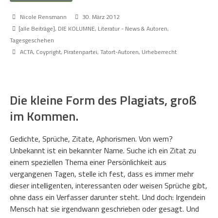
Nicole Rensmann
30. März 2012
[alle Beiträge]
,
DIE KOLUMNE
,
Literatur - News & Autoren
,
Tagesgeschehen
ACTA
,
Coypright
,
Piratenpartei
,
Tatort-Autoren
,
Urheberrecht
Die kleine Form des Plagiats, groß
im Kommen.
Gedichte, Sprüche, Zitate, Aphorismen. Von wem?
Unbekannt ist ein bekannter Name. Suche ich ein Zitat zu
einem speziellen Thema einer Persönlichkeit aus
vergangenen Tagen, stelle ich fest, dass es immer mehr
dieser intelligenten, interessanten oder weisen Sprüche gibt,
ohne dass ein Verfasser darunter steht. Und doch: Irgendein
Mensch hat sie irgendwann geschrieben oder gesagt. Und