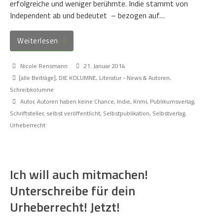
erfolgreiche und weniger berühmte. Indie stammt von
Independent ab und bedeutet – bezogen auf…
Weiterlesen
Nicole Rensmann
21. Januar 2014
[alle Beiträge]
,
DIE KOLUMNE
,
Literatur - News & Autoren
,
Schreibkolumne
Autor
,
Autoren haben keine Chance
,
Indie
,
Krimi
,
Publikumsverlag
,
Schriftsteller
,
selbst veröffentlicht
,
Selbstpublikation
,
Selbstverlag
,
Urheberrecht
Ich will auch mitmachen!
Unterschreibe für dein
Urheberrecht! Jetzt!