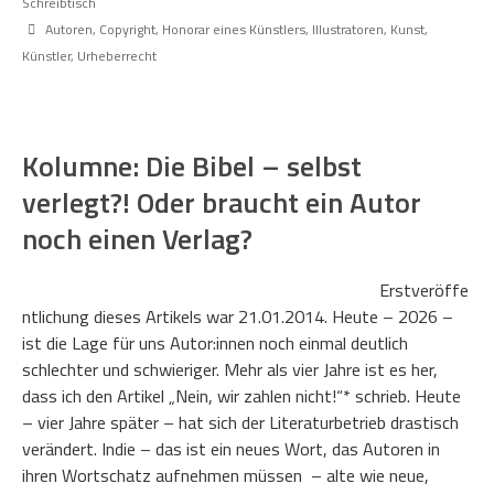
Schreibtisch
Autoren
,
Copyright
,
Honorar eines Künstlers
,
Illustratoren
,
Kunst
,
Künstler
,
Urheberrecht
Kolumne: Die Bibel – selbst
verlegt?! Oder braucht ein Autor
noch einen Verlag?
Erstveröffe
ntlichung dieses Artikels war 21.01.2014. Heute – 2026 –
ist die Lage für uns Autor:innen noch einmal deutlich
schlechter und schwieriger. Mehr als vier Jahre ist es her,
dass ich den Artikel „Nein, wir zahlen nicht!“* schrieb. Heute
– vier Jahre später – hat sich der Literaturbetrieb drastisch
verändert. Indie – das ist ein neues Wort, das Autoren in
ihren Wortschatz aufnehmen müssen – alte wie neue,