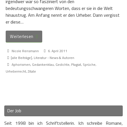
irgendwer war so fasziniert von den
bedeutungsschwangeren Worten, dass er sie in die Welt
hinaustrug. Am Anfang nennt er den Urheber. Dann vergisst
er diese…
Weiterlesen
Nicole Rensmann
6. April 2011
[alle Beiträge]
,
Literatur - News & Autoren
Aphorismen
,
Gedankenklau
,
Gedichte
,
Plagiat
,
Sprüche
,
Urheberrecht
,
Zitate
Der Job
Seit 1998 bin ich Schriftstellerin. Ich schreibe Romane,