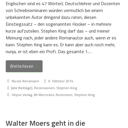
Englischen sind es 47 Wörter). Deutschlehrer und Dozenten
von Schreibseminaren würden vermutlich bei einem
unbekannten Autor dringend dazu raten, diesen
Einstiegssatz – den sogenannten Hooker – in mehrere
kurze aufzuteilen. Stephen King darf das – und meiner
Meinung nach, jeder andere Romanautor auch, wenn er es
kann. Stephen King kann es. Er kann aber auch noch mehr,
nunja, er ist eben ein Profi. Das gesamte 1.…
Weiterlesen
Nicole Rensmann
9. Oktober 2014
[alle Beiträge]
,
Rezensionen
,
Stephen King
Heyne Verlag
,
Mr Mercedes
,
Rezension
,
Stephen King
Walter Moers geht in die