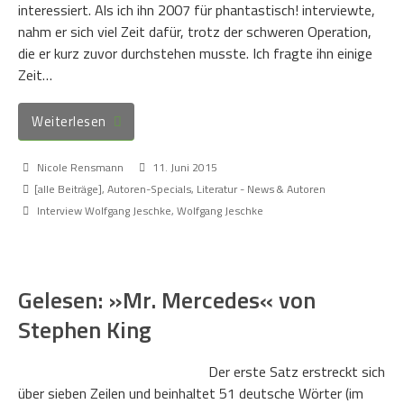
interessiert. Als ich ihn 2007 für phantastisch! interviewte,
nahm er sich viel Zeit dafür, trotz der schweren Operation,
die er kurz zuvor durchstehen musste. Ich fragte ihn einige
Zeit…
Weiterlesen
Nicole Rensmann
11. Juni 2015
[alle Beiträge]
,
Autoren-Specials
,
Literatur - News & Autoren
Interview Wolfgang Jeschke
,
Wolfgang Jeschke
Gelesen: »Mr. Mercedes« von
Stephen King
Der erste Satz erstreckt sich
über sieben Zeilen und beinhaltet 51 deutsche Wörter (im