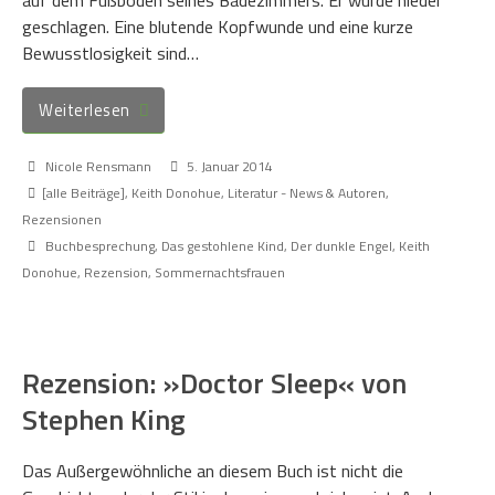
geschlagen. Eine blutende Kopfwunde und eine kurze
Bewusstlosigkeit sind…
Weiterlesen
Nicole Rensmann
5. Januar 2014
[alle Beiträge]
,
Keith Donohue
,
Literatur - News & Autoren
,
Rezensionen
Buchbesprechung
,
Das gestohlene Kind
,
Der dunkle Engel
,
Keith
Donohue
,
Rezension
,
Sommernachtsfrauen
Rezension: »Doctor Sleep« von
Stephen King
Das Außergewöhnliche an diesem Buch ist nicht die