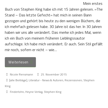
Mein erstes
Buch von Stephen King habe ich mit 15 Jahren gelesen. »The
Stand – Das letzte Gefecht« hat mich in seinen Bann
gezogen und gehört bis heute zu den wenigen Büchern, die
ich mehrfach gelesen habe. 30 Jahre ist das her. In 30 Jahren
haben wir uns alle verändert. Das merke ich jedes Mal, wenn
ich ein Buch von meinem früheren Lieblingssautor
aufschlage. Ich habe mich verändert. Er auch. Sein Stil gefällt
mir noch, sofern er nicht – wie…
Weiterlesen
Nicole Rensmann
25. November 2015
[alle Beiträge]
,
Literatur - News & Autoren
,
Rezensionen
,
Stephen
King
Finderlohn
,
Heyne Verlag
,
Stephen King