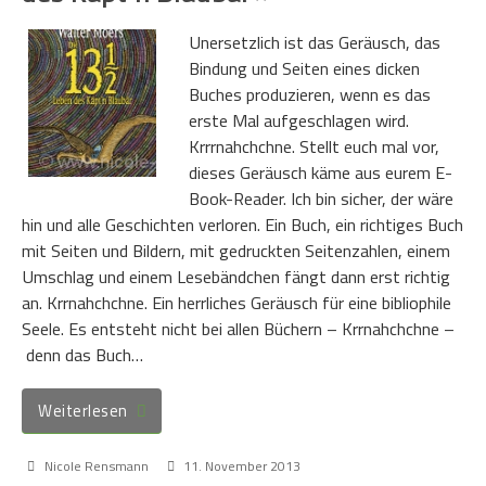
Unersetzlich ist das Geräusch, das
Bindung und Seiten eines dicken
Buches produzieren, wenn es das
erste Mal aufgeschlagen wird.
Krrrnahchchne. Stellt euch mal vor,
dieses Geräusch käme aus eurem E-
Book-Reader. Ich bin sicher, der wäre
hin und alle Geschichten verloren. Ein Buch, ein richtiges Buch
mit Seiten und Bildern, mit gedruckten Seitenzahlen, einem
Umschlag und einem Lesebändchen fängt dann erst richtig
an. Krrnahchchne. Ein herrliches Geräusch für eine bibliophile
Seele. Es entsteht nicht bei allen Büchern – Krrnahchchne –
denn das Buch…
Weiterlesen
Nicole Rensmann
11. November 2013