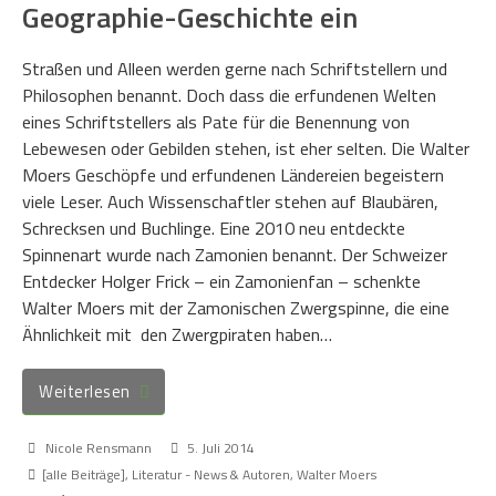
Geographie-Geschichte ein
Straßen und Alleen werden gerne nach Schriftstellern und
Philosophen benannt. Doch dass die erfundenen Welten
eines Schriftstellers als Pate für die Benennung von
Lebewesen oder Gebilden stehen, ist eher selten. Die Walter
Moers Geschöpfe und erfundenen Ländereien begeistern
viele Leser. Auch Wissenschaftler stehen auf Blaubären,
Schrecksen und Buchlinge. Eine 2010 neu entdeckte
Spinnenart wurde nach Zamonien benannt. Der Schweizer
Entdecker Holger Frick – ein Zamonienfan – schenkte
Walter Moers mit der Zamonischen Zwergspinne, die eine
Ähnlichkeit mit den Zwergpiraten haben…
Weiterlesen
Nicole Rensmann
5. Juli 2014
[alle Beiträge]
,
Literatur - News & Autoren
,
Walter Moers