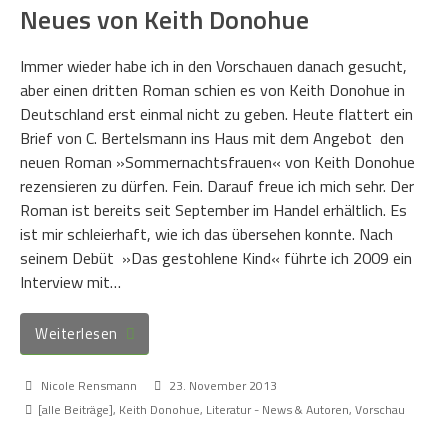
Neues von Keith Donohue
Immer wieder habe ich in den Vorschauen danach gesucht,
aber einen dritten Roman schien es von Keith Donohue in
Deutschland erst einmal nicht zu geben. Heute flattert ein
Brief von C. Bertelsmann ins Haus mit dem Angebot den
neuen Roman »Sommernachtsfrauen« von Keith Donohue
rezensieren zu dürfen. Fein. Darauf freue ich mich sehr. Der
Roman ist bereits seit September im Handel erhältlich. Es
ist mir schleierhaft, wie ich das übersehen konnte. Nach
seinem Debüt »Das gestohlene Kind« führte ich 2009 ein
Interview mit…
Weiterlesen
Nicole Rensmann
23. November 2013
[alle Beiträge]
,
Keith Donohue
,
Literatur - News & Autoren
,
Vorschau