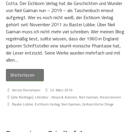
Cotta. Der Eichborn Verlag hat die Geschichten und Wunder
von Neil Gaiman nun – 2019 – als Taschenbuch erneut
aufgelegt. Wer es noch nicht weiß, der Eichborn Verlag
gehört seit November 2011 zu Bastei Lübbe. Über Neil
Gaiman muss ich nicht mehr viel schreiben. Wer meinen Blog
regelmäßig liest, sollte wissen, dass der 1960 in England
geboren Schriftsteller eine skurril-ironische Phantasie hat,
die Leser entzückt. Seine Werke wurden mehrfach und mit
allen…
Weiterlesen
Nicole Rensmann
23. März 2019
[alle Beiträge]
,
Literatur - News & Autoren
,
Neil Gaiman
,
Rezensionen
Bastei Lübbe
,
Eichborn Verlag
,
Neil Gaiman
,
Zerbrechliche Dinge