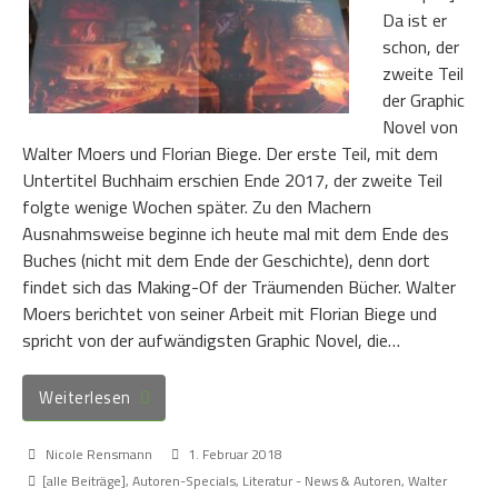
Da ist er
schon, der
zweite Teil
der Graphic
Novel von
Walter Moers und Florian Biege. Der erste Teil, mit dem
Untertitel Buchhaim erschien Ende 2017, der zweite Teil
folgte wenige Wochen später. Zu den Machern
Ausnahmsweise beginne ich heute mal mit dem Ende des
Buches (nicht mit dem Ende der Geschichte), denn dort
findet sich das Making-Of der Träumenden Bücher. Walter
Moers berichtet von seiner Arbeit mit Florian Biege und
spricht von der aufwändigsten Graphic Novel, die…
Weiterlesen
Nicole Rensmann
1. Februar 2018
[alle Beiträge]
,
Autoren-Specials
,
Literatur - News & Autoren
,
Walter