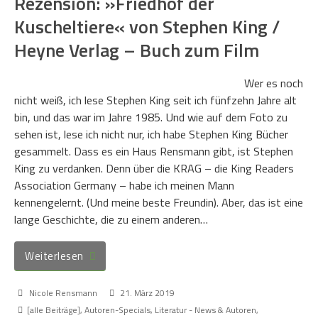
Rezension: »Friedhof der
Kuscheltiere« von Stephen King /
Heyne Verlag – Buch zum Film
Wer es noch
nicht weiß, ich lese Stephen King seit ich fünfzehn Jahre alt
bin, und das war im Jahre 1985. Und wie auf dem Foto zu
sehen ist, lese ich nicht nur, ich habe Stephen King Bücher
gesammelt. Dass es ein Haus Rensmann gibt, ist Stephen
King zu verdanken. Denn über die KRAG – die King Readers
Association Germany – habe ich meinen Mann
kennengelernt. (Und meine beste Freundin). Aber, das ist eine
lange Geschichte, die zu einem anderen…
Weiterlesen
Nicole Rensmann
21. März 2019
[alle Beiträge]
,
Autoren-Specials
,
Literatur - News & Autoren
,