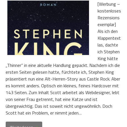
[Werbung –
kostenloses
Rezensions
exemplar]
Als ich den
Klappentext
las, dachte
ich Stephen
King hätte
„Thinner“ in eine aktuelle Handlung gepackt. Nachdem ich die
ersten Seiten gelesen hatte, fürchtete ich, Stephen King
präsentiert nun eine Alt-Herren-Story aus Castle Rock. Aber
es kommt anders. Optisch ein kleines, feines Hardcover mit
143 Seiten. Zum Inhalt Scott arbeitet als Webdesigner, lebt
von seiner Frau getrennt, hat eine Katze und ist
übergewichtig. Das ist soweit nicht ungewöhnlich. Doch
Scott hat ein Problem, er nimmt jeden…