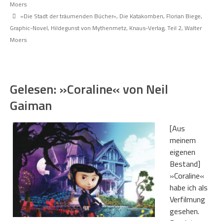
Moers
»Die Stadt der träumenden Bücher«
,
Die Katakomben
,
Florian Biege
,
Graphic-Novel
,
Hildegunst von Mythenmetz
,
Knaus-Verlag
,
Teil 2
,
Walter
Moers
Gelesen: »Coraline« von Neil
Gaiman
[Aus
meinem
eigenen
Bestand]
»Coraline«
habe ich als
Verfilmung
gesehen.