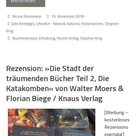
Weiterlesen
Nicole Rensmann
16. November 2018
[alle Beiträge]
,
Literatur - News & Autoren
,
Rezensionen
,
Stephen
King
Buchrezension
,
Erhebung
,
Heyne Verlag
,
Stephen King
Rezension: »Die Stadt der
träumenden Bücher Teil 2, Die
Katakomben« von Walter Moers &
Florian Biege / Knaus Verlag
[Werbung –
kostenloses
Rezensions
exemplar]