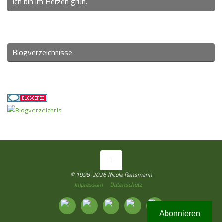
Ich bin im Herzen grün.
Blogverzeichnisse
© 1998-2026 Nicole Rensmann
Impressum
Datenschutz
Abonnieren