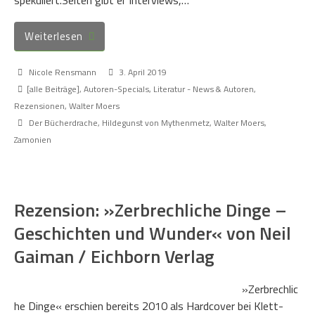
Weiterlesen
Nicole Rensmann
3. April 2019
[alle Beiträge]
,
Autoren-Specials
,
Literatur - News & Autoren
,
Rezensionen
,
Walter Moers
Der Bücherdrache
,
Hildegunst von Mythenmetz
,
Walter Moers
,
Zamonien
Rezension: »Zerbrechliche Dinge –
Geschichten und Wunder« von Neil
Gaiman / Eichborn Verlag
»Zerbrechlic
he Dinge« erschien bereits 2010 als Hardcover bei Klett-