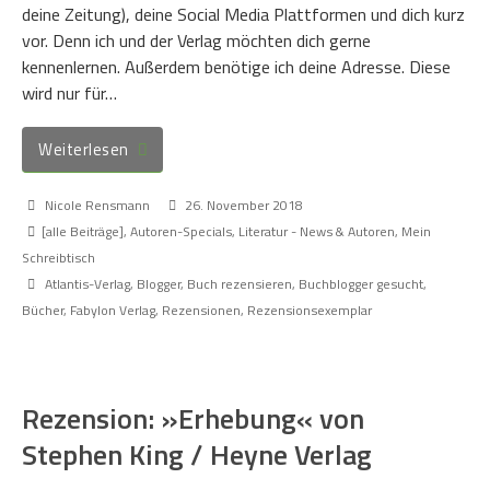
deine Zeitung), deine Social Media Plattformen und dich kurz
vor. Denn ich und der Verlag möchten dich gerne
kennenlernen. Außerdem benötige ich deine Adresse. Diese
wird nur für…
Weiterlesen
Nicole Rensmann
26. November 2018
[alle Beiträge]
,
Autoren-Specials
,
Literatur - News & Autoren
,
Mein
Schreibtisch
Atlantis-Verlag
,
Blogger
,
Buch rezensieren
,
Buchblogger gesucht
,
Bücher
,
Fabylon Verlag
,
Rezensionen
,
Rezensionsexemplar
Rezension: »Erhebung« von
Stephen King / Heyne Verlag