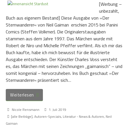
[Werbung –
unbezahlt,
Buch aus eigenem Bestand] Diese Ausgabe von »Der
Sternwanderer« von Neil Gaiman erschien 2015 bei Panini
Comics (Steffen Volkmer). Die Originalerstausgaben
stammen aus dem Jahre 1997. Das Märchen wurde mit
Robert de Niro und Michelle Pfeiffer verfilmt. Als ich mir das
Buch kaufte, habe ich mich bewusst für die illustrierte
Ausgabe entschieden. Der Künstler Charles Voss versteht
es, das Märchen mit seinen Zeichnungen „gaimanisch“ – und
somit kongenial – hervorzuheben. Ins Buch geschaut »Der
Sternwanderer« präsentiert sich…
Weiterlesen
Nicole Rensmann
1. Juli 2019
[alle Beiträge]
,
Autoren-Specials
,
Literatur - News & Autoren
,
Neil
Gaiman