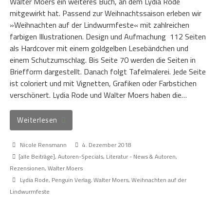
Walter Moers ein weiteres Buch, an dem Lydia Rode
mitgewirkt hat. Passend zur Weihnachtssaison erleben wir
»Weihnachten auf der Lindwurmfeste« mit zahlreichen
farbigen Illustrationen. Design und Aufmachung 112 Seiten
als Hardcover mit einem goldgelben Lesebändchen und
einem Schutzumschlag. Bis Seite 70 werden die Seiten in
Briefform dargestellt. Danach folgt Tafelmalerei. Jede Seite
ist coloriert und mit Vignetten, Grafiken oder Farbstichen
verschönert. Lydia Rode und Walter Moers haben die…
Weiterlesen
Nicole Rensmann
4. Dezember 2018
[alle Beiträge]
,
Autoren-Specials
,
Literatur - News & Autoren
,
Rezensionen
,
Walter Moers
Lydia Rode
,
Penguin Verlag
,
Walter Moers
,
Weihnachten auf der
Lindwurmfeste